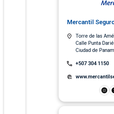
Mercantil Seguro
Torre de las Amér
Calle Punta Darié
Ciudad de Panam
+507 304 1150
www.mercantils