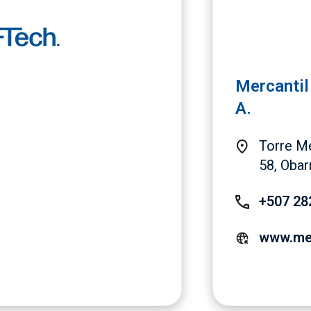
Mercantil 
A.
Torre Me
58, Oba
+507 28
www.mer