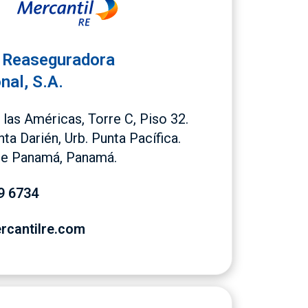
 Reaseguradora
nal, S.A.
 las Américas, Torre C, Piso 32.
nta Darién, Urb. Punta Pacífica.
de Panamá, Panamá.
9 6734
cantilre.com