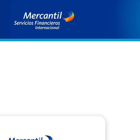
EUROPA
Suiza