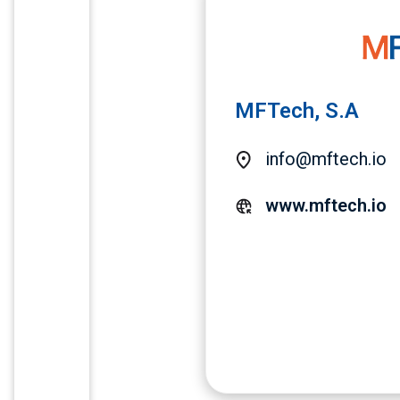
MFTech, S.A
info@mftech.io
www.mftech.io