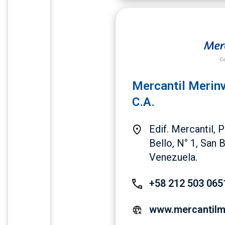
Mercantil Merinv
C.A.
Edif. Mercantil, 
Bello, N° 1, San 
Venezuela.
+58 212 503 065
www.mercantilm