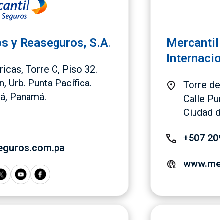
s y Reaseguros, S.A.
Mercantil
Internacio
icas, Torre C, Piso 32.
n, Urb. Punta Pacífica.
Torre de
á, Panamá.
Calle Pu
Ciudad 
+507 20
eguros.com.pa
www.mer