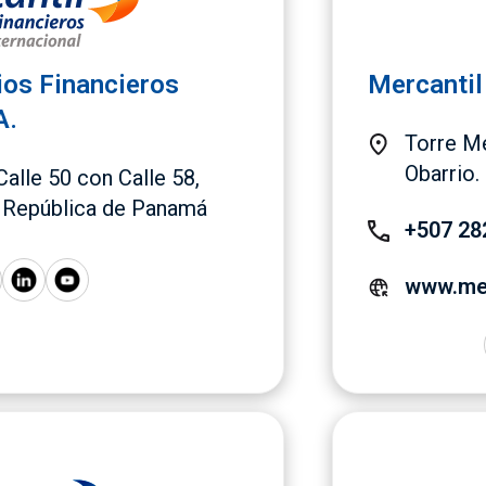
ios Financieros
Mercantil
A.
Torre Me
Obarrio
Calle 50 con Calle 58,
, República de Panamá
+507 28
www.mer