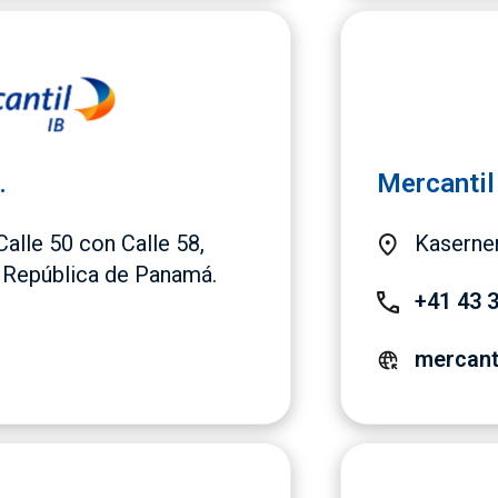
.
Mercantil
Calle 50 con Calle 58,
Kasernen
 República de Panamá.
+41 43 
mercant