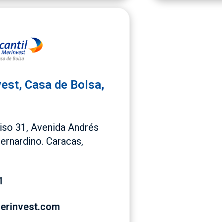
est, Casa de Bolsa,
Piso 31, Avenida Andrés
Bernardino. Caracas,
1
erinvest.com