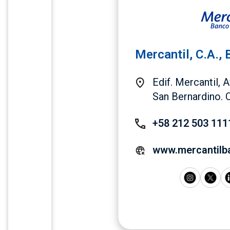
Mercantil, C.A.,
Edif. Mercantil, 
San Bernardino. 
+58 212 503 111
www.mercantilb