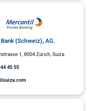
 Bank (Schweiz), AG.
strasse 1, 8004 Zürich, Suiza.
344 45 55
ilsuiza.com