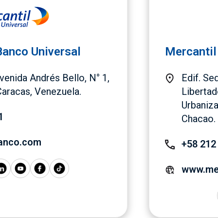
 Banco Universal
Mercantil
Avenida Andrés Bello, N° 1,
Edif. Se
Caracas, Venezuela.
Libertad
Urbaniza
1
Chacao. 
anco.com
+58 212
www.me